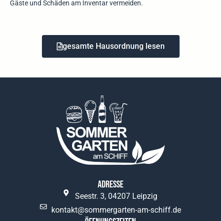
Gäste und Schäden am Inventar vermeiden.
gesamte Hausordnung lesen
Adresse
Seestr. 3, 04207 Leipzig
kontakt@sommergarten-am-schiff.de