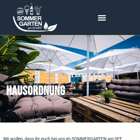
Hausordnung
Wir wollen, dass ihr euch bei uns im SOMMERGARTEN am SEE