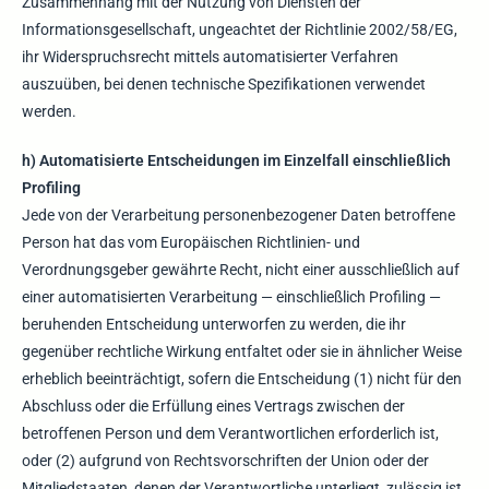
Zusammenhang mit der Nutzung von Diensten der
Informationsgesellschaft, ungeachtet der Richtlinie 2002/58/EG,
ihr Widerspruchsrecht mittels automatisierter Verfahren
auszuüben, bei denen technische Spezifikationen verwendet
werden.
h) Automatisierte Entscheidungen im Einzelfall einschließlich
Profiling
Jede von der Verarbeitung personenbezogener Daten betroffene
Person hat das vom Europäischen Richtlinien- und
Verordnungsgeber gewährte Recht, nicht einer ausschließlich auf
einer automatisierten Verarbeitung — einschließlich Profiling —
beruhenden Entscheidung unterworfen zu werden, die ihr
gegenüber rechtliche Wirkung entfaltet oder sie in ähnlicher Weise
erheblich beeinträchtigt, sofern die Entscheidung (1) nicht für den
Abschluss oder die Erfüllung eines Vertrags zwischen der
betroffenen Person und dem Verantwortlichen erforderlich ist,
oder (2) aufgrund von Rechtsvorschriften der Union oder der
Mitgliedstaaten, denen der Verantwortliche unterliegt, zulässig ist